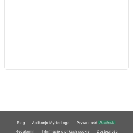
Blog
Aplikacja MyHeritage
Prywatność
Aktualizacja
Regulamin
Informacje o plikach cookie
Dostępność