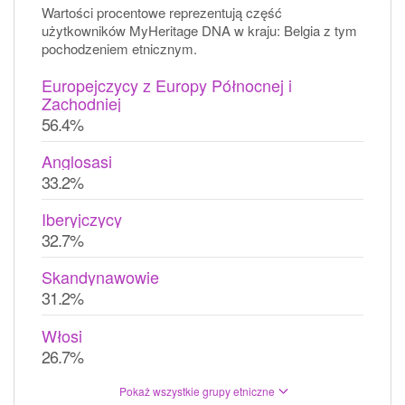
Wartości procentowe reprezentują część
użytkowników MyHeritage DNA w kraju: Belgia z tym
pochodzeniem etnicznym.
Europejczycy z Europy Północnej i
Zachodniej
56.4%
Anglosasi
33.2%
Iberyjczycy
32.7%
Skandynawowie
31.2%
Włosi
26.7%
Pokaż wszystkie grupy etniczne