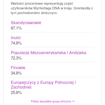
Wartości procentowe reprezentują część
użytkowników MyHeritage DNA w kraju: Grenlandia z
tym pochodzeniem etnicznym.
Skandynawowie
87.1%
Inuici
74.8%
Populacja Mezoamerykańska i Andyjska
72.3%
Finowie
34.8%
Europejczycy z Europy Północnej i
Zachodniej
25.8%
Pokaż wszystkie grupy etniczne