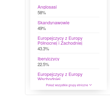
Anglosasi
58%
Skandynawowie
49%
Europejczycy z Europy
Północnej i Zachodniej
43.3%
Iberyjczycy
22.5%
Europejczycy z Europy
Wschodniej
20.3%
Pokaż wszystkie grupy etniczne