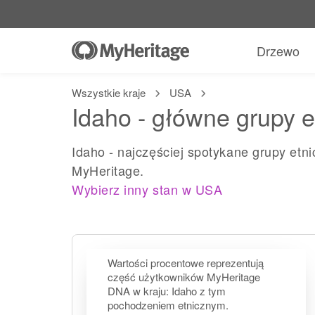
Drzewo
Wszystkie kraje
USA
Idaho - główne grupy e
Idaho - najczęściej spotykane grupy et
MyHeritage.
Wybierz inny stan w USA
Wartości procentowe reprezentują
część użytkowników MyHeritage
DNA w kraju: Idaho z tym
pochodzeniem etnicznym.