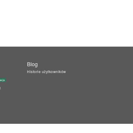
Blog
Historie użytkowników
acja
g