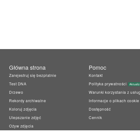
Główna strona
Pomoc
Zarejestruj się bezpłatnie
Kontakt
Test DNA
Polityka prywatności
Aktualiz
Drzewo
Warunki korzystania z usłu
Rekordy archiwalne
Informacje o plikach cookie
Koloruj zdjęcia
Dostępność
Ulepszanie zdjęć
Cennik
Ożyw zdjęcia
LiveMemory™