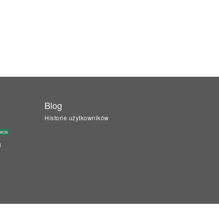
Blog
Historie użytkowników
acja
g