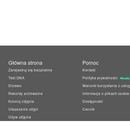
Główna strona
Pomoc
Zarejestruj się bezpłatnie
Kontakt
Test DNA
Polityka prywatności
Aktualiz
Drzewo
Warunki korzystania z usłu
Rekordy archiwalne
Informacje o plikach cookie
Koloruj zdjęcia
Dostępność
Ulepszanie zdjęć
Cennik
Ożyw zdjęcia
LiveMemory™