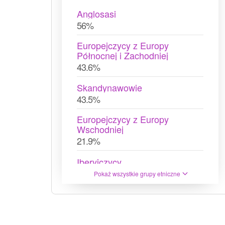
Anglosasi
56%
Europejczycy z Europy
Północnej i Zachodniej
43.6%
Skandynawowie
43.5%
Europejczycy z Europy
Wschodniej
21.9%
Iberyjczycy
21.6%
Pokaż wszystkie grupy etniczne